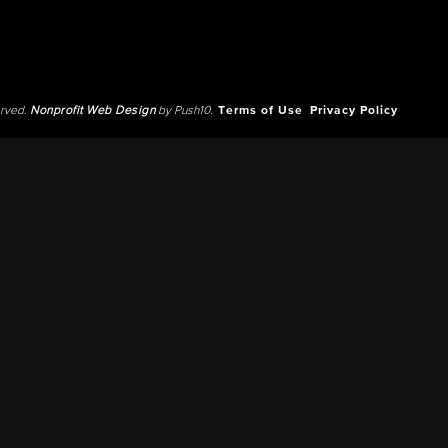
erved.
Nonprofit Web Design
by Push10.
Terms of Use
Privacy Policy