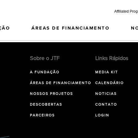
Affiliated Pro
ÇÃO
ÁREAS DE FINANCIAMENTO
N
Sobre o JTF
Links Rápidos
A FUNDAÇÃO
MEDIA KIT
ÁREAS DE FINANCIAMENTO
CALENDÁRIO
NOSSOS PROJETOS
NOTICIAS
DESCOBERTAS
CONTATO
PARCEIROS
LOGIN