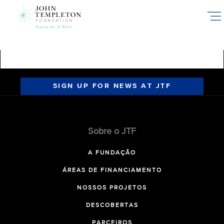
Skip
to
main
content
SIGN UP FOR NEWS AT JTF
Sobre o JTF
A FUNDAÇÃO
ÁREAS DE FINANCIAMENTO
NOSSOS PROJETOS
DESCOBERTAS
PARCEIROS