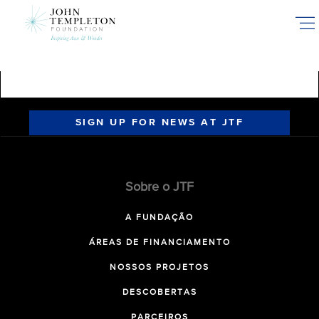
Skip
to
main
content
SIGN UP FOR NEWS AT JTF
Sobre o JTF
A FUNDAÇÃO
ÁREAS DE FINANCIAMENTO
NOSSOS PROJETOS
DESCOBERTAS
PARCEIROS