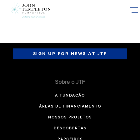
Skip
to
main
content
SIGN UP FOR NEWS AT JTF
Sobre o JTF
A FUNDAÇÃO
ÁREAS DE FINANCIAMENTO
NOSSOS PROJETOS
DESCOBERTAS
PARCEIROS