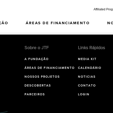
Affiliated Pro
ÇÃO
ÁREAS DE FINANCIAMENTO
N
Sobre o JTF
Links Rápidos
A FUNDAÇÃO
MEDIA KIT
ÁREAS DE FINANCIAMENTO
CALENDÁRIO
NOSSOS PROJETOS
NOTICIAS
DESCOBERTAS
CONTATO
PARCEIROS
LOGIN