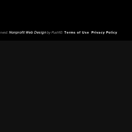
erved.
Nonprofit Web Design
by Push10.
Terms of Use
Privacy Policy