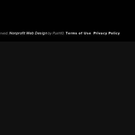
erved.
Nonprofit Web Design
by Push10.
Terms of Use
Privacy Policy