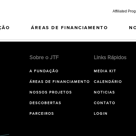
Affiliated Pro
ÇÃO
ÁREAS DE FINANCIAMENTO
N
Sobre o JTF
Links Rápidos
A FUNDAÇÃO
MEDIA KIT
ÁREAS DE FINANCIAMENTO
CALENDÁRIO
NOSSOS PROJETOS
NOTICIAS
DESCOBERTAS
CONTATO
PARCEIROS
LOGIN