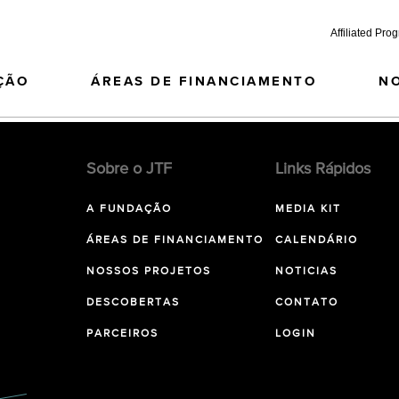
Affiliated Pro
ÇÃO
ÁREAS DE FINANCIAMENTO
N
Sobre o JTF
Links Rápidos
A FUNDAÇÃO
MEDIA KIT
ÁREAS DE FINANCIAMENTO
CALENDÁRIO
NOSSOS PROJETOS
NOTICIAS
DESCOBERTAS
CONTATO
PARCEIROS
LOGIN