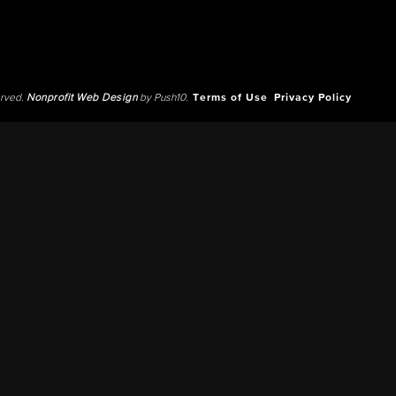
erved.
Nonprofit Web Design
by Push10.
Terms of Use
Privacy Policy