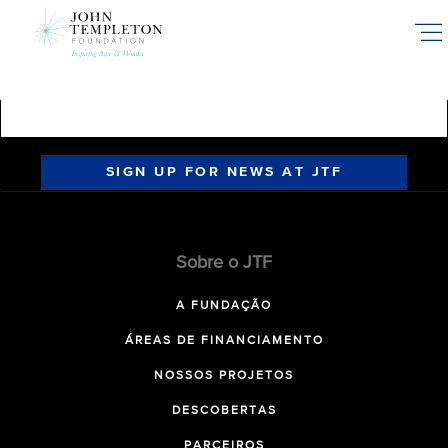
Skip
to
main
content
SIGN UP FOR NEWS AT JTF
Sobre o JTF
A FUNDAÇÃO
ÁREAS DE FINANCIAMENTO
NOSSOS PROJETOS
DESCOBERTAS
PARCEIROS