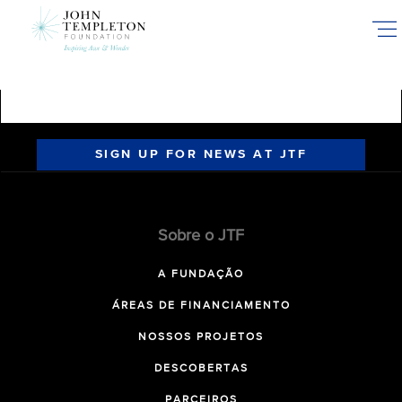
Skip
to
main
content
SIGN UP FOR NEWS AT JTF
Sobre o JTF
A FUNDAÇÃO
ÁREAS DE FINANCIAMENTO
NOSSOS PROJETOS
DESCOBERTAS
PARCEIROS