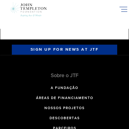
Skip
to
main
content
SIGN UP FOR NEWS AT JTF
Sobre o JTF
A FUNDAÇÃO
ÁREAS DE FINANCIAMENTO
NOSSOS PROJETOS
DESCOBERTAS
PARCEIROS