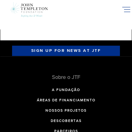
Skip
to
main
content
SIGN UP FOR NEWS AT JTF
Sobre o JTF
A FUNDAÇÃO
ÁREAS DE FINANCIAMENTO
NOSSOS PROJETOS
DESCOBERTAS
PARCEIROS