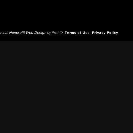
erved.
Nonprofit Web Design
by Push10.
Terms of Use
Privacy Policy