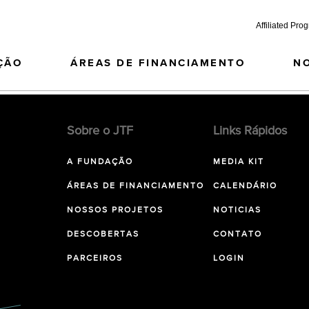
Affiliated Pro
ÇÃO
ÁREAS DE FINANCIAMENTO
N
Sobre o JTF
Links Rápidos
A FUNDAÇÃO
MEDIA KIT
ÁREAS DE FINANCIAMENTO
CALENDÁRIO
NOSSOS PROJETOS
NOTICIAS
DESCOBERTAS
CONTATO
PARCEIROS
LOGIN