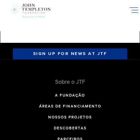
Skip
to
main
content
SIGN UP FOR NEWS AT JTF
Sobre o JTF
A FUNDAÇÃO
ÁREAS DE FINANCIAMENTO
NOSSOS PROJETOS
DESCOBERTAS
PARCEIROS