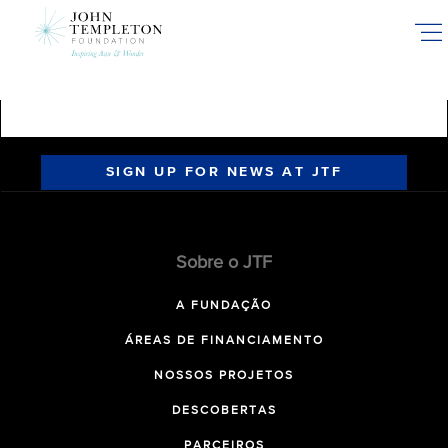
Skip
to
main
content
SIGN UP FOR NEWS AT JTF
Sobre o JTF
A FUNDAÇÃO
ÁREAS DE FINANCIAMENTO
NOSSOS PROJETOS
DESCOBERTAS
PARCEIROS