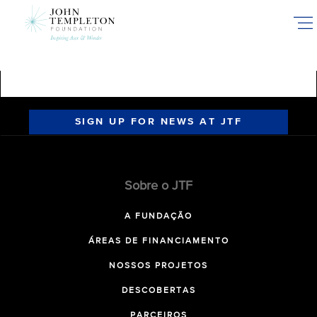
Skip
to
main
content
SIGN UP FOR NEWS AT JTF
Sobre o JTF
A FUNDAÇÃO
ÁREAS DE FINANCIAMENTO
NOSSOS PROJETOS
DESCOBERTAS
PARCEIROS