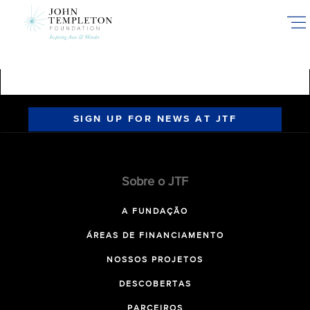
Skip
to
main
content
SIGN UP FOR NEWS AT JTF
Sobre o JTF
A FUNDAÇÃO
ÁREAS DE FINANCIAMENTO
NOSSOS PROJETOS
DESCOBERTAS
PARCEIROS