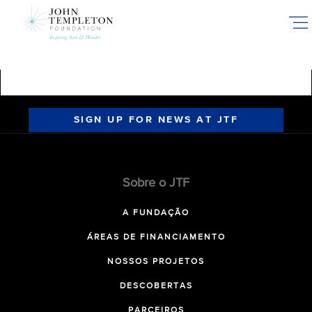
Skip
to
main
content
SIGN UP FOR NEWS AT JTF
Sobre o JTF
A FUNDAÇÃO
ÁREAS DE FINANCIAMENTO
NOSSOS PROJETOS
DESCOBERTAS
PARCEIROS