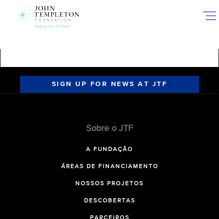
Skip
to
main
content
SIGN UP FOR NEWS AT JTF
Sobre o JTF
A FUNDAÇÃO
ÁREAS DE FINANCIAMENTO
NOSSOS PROJETOS
DESCOBERTAS
PARCEIROS