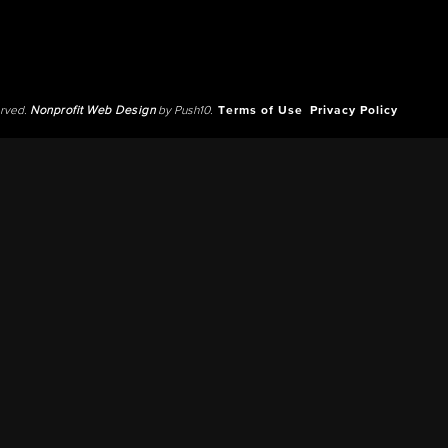
erved.
Nonprofit Web Design
by Push10.
Terms of Use
Privacy Policy