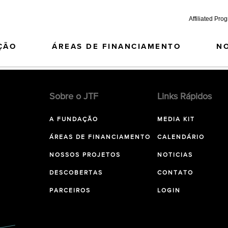
Affiliated Pro
ÇÃO
ÁREAS DE FINANCIAMENTO
N
Sobre o JTF
Links Rápidos
A FUNDAÇÃO
MEDIA KIT
ÁREAS DE FINANCIAMENTO
CALENDÁRIO
NOSSOS PROJETOS
NOTICIAS
DESCOBERTAS
CONTATO
PARCEIROS
LOGIN