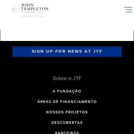
Skip
to
main
content
SIGN UP FOR NEWS AT JTF
Sobre o JTF
A FUNDAÇÃO
ÁREAS DE FINANCIAMENTO
NOSSOS PROJETOS
DESCOBERTAS
PARCEIROS