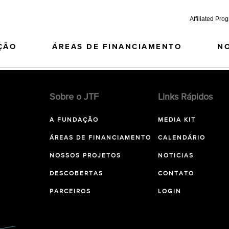
Affiliated Pro
ÇÃO
ÁREAS DE FINANCIAMENTO
N
Sobre o JTF
Links Rápidos
A FUNDAÇÃO
MEDIA KIT
ÁREAS DE FINANCIAMENTO
CALENDÁRIO
NOSSOS PROJETOS
NOTICIAS
DESCOBERTAS
CONTATO
PARCEIROS
LOGIN