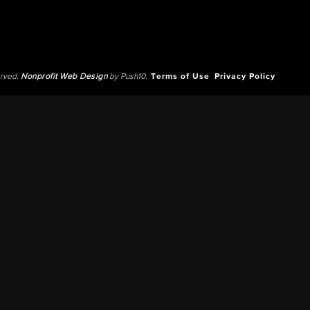
erved.
Nonprofit Web Design
by Push10.
Terms of Use
Privacy Policy