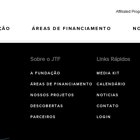
Affiliated Pro
ÇÃO
ÁREAS DE FINANCIAMENTO
N
Sobre o JTF
Links Rápidos
A FUNDAÇÃO
MEDIA KIT
ÁREAS DE FINANCIAMENTO
CALENDÁRIO
NOSSOS PROJETOS
NOTICIAS
DESCOBERTAS
CONTATO
PARCEIROS
LOGIN