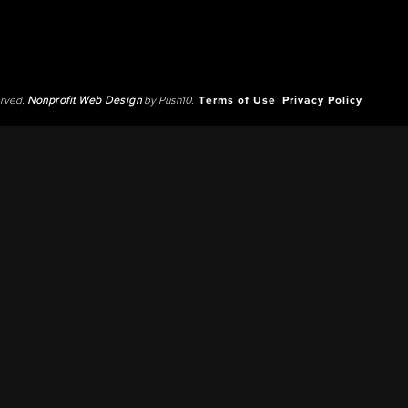
erved.
Nonprofit Web Design
by Push10.
Terms of Use
Privacy Policy