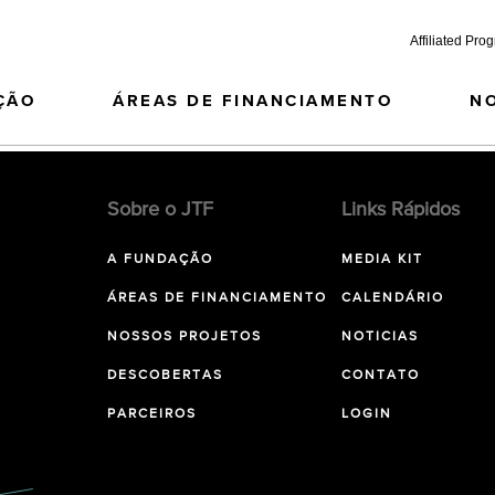
Affiliated Pro
ÇÃO
ÁREAS DE FINANCIAMENTO
N
Sobre o JTF
Links Rápidos
A FUNDAÇÃO
MEDIA KIT
ÁREAS DE FINANCIAMENTO
CALENDÁRIO
NOSSOS PROJETOS
NOTICIAS
DESCOBERTAS
CONTATO
PARCEIROS
LOGIN