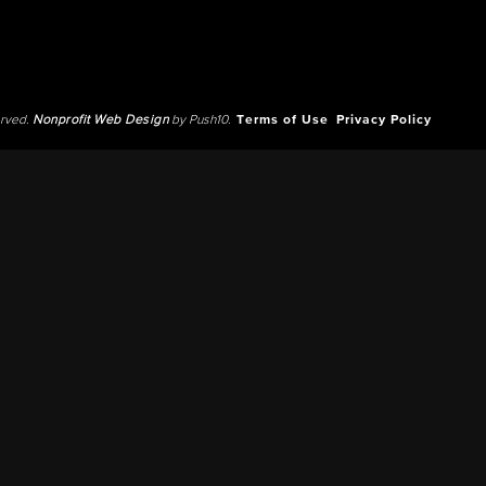
erved.
Nonprofit Web Design
by Push10.
Terms of Use
Privacy Policy