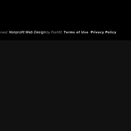
erved.
Nonprofit Web Design
by Push10.
Terms of Use
Privacy Policy