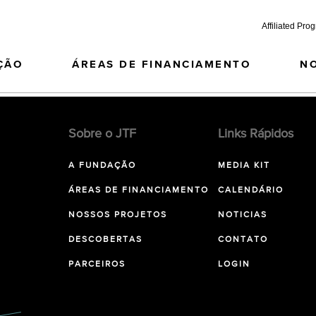
Affiliated Pro
ÇÃO
ÁREAS DE FINANCIAMENTO
N
Sobre o JTF
Links Rápidos
A FUNDAÇÃO
MEDIA KIT
ÁREAS DE FINANCIAMENTO
CALENDÁRIO
NOSSOS PROJETOS
NOTICIAS
DESCOBERTAS
CONTATO
PARCEIROS
LOGIN