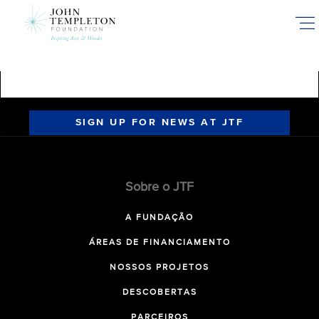
Skip
to
main
content
SIGN UP FOR NEWS AT JTF
Sobre o JTF
A FUNDAÇÃO
ÁREAS DE FINANCIAMENTO
NOSSOS PROJETOS
DESCOBERTAS
PARCEIROS