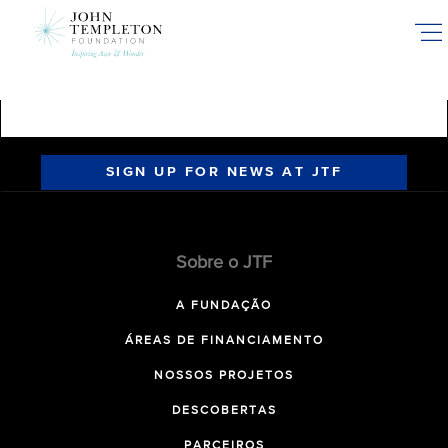
Skip
to
main
content
SIGN UP FOR NEWS AT JTF
Sobre o JTF
A FUNDAÇÃO
ÁREAS DE FINANCIAMENTO
NOSSOS PROJETOS
DESCOBERTAS
PARCEIROS