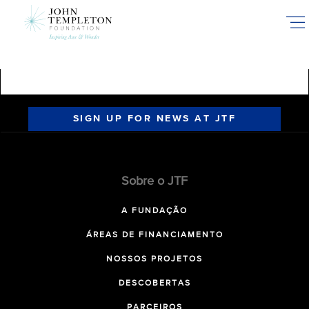
Skip
to
main
content
SIGN UP FOR NEWS AT JTF
Sobre o JTF
A FUNDAÇÃO
ÁREAS DE FINANCIAMENTO
NOSSOS PROJETOS
DESCOBERTAS
PARCEIROS