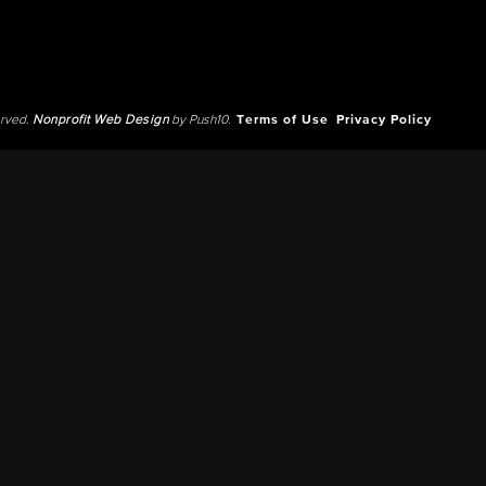
erved.
Nonprofit Web Design
by Push10.
Terms of Use
Privacy Policy