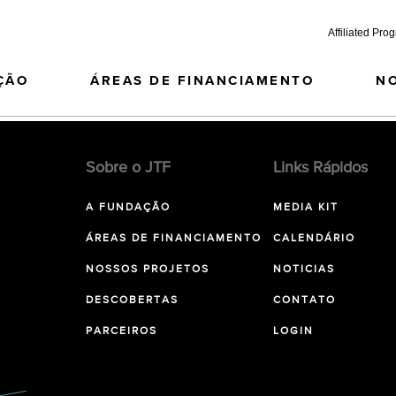
Affiliated Pro
ÇÃO
ÁREAS DE FINANCIAMENTO
N
Sobre o JTF
Links Rápidos
A FUNDAÇÃO
MEDIA KIT
ÁREAS DE FINANCIAMENTO
CALENDÁRIO
NOSSOS PROJETOS
NOTICIAS
DESCOBERTAS
CONTATO
PARCEIROS
LOGIN