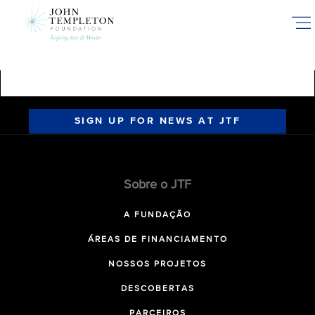
Skip
to
main
content
SIGN UP FOR NEWS AT JTF
Sobre o JTF
A FUNDAÇÃO
ÁREAS DE FINANCIAMENTO
NOSSOS PROJETOS
DESCOBERTAS
PARCEIROS