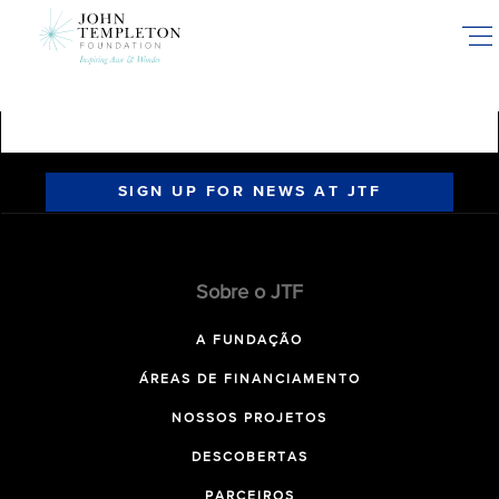
Skip
to
main
content
SIGN UP FOR NEWS AT JTF
Sobre o JTF
A FUNDAÇÃO
ÁREAS DE FINANCIAMENTO
NOSSOS PROJETOS
DESCOBERTAS
PARCEIROS