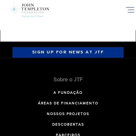
Skip
to
main
content
SIGN UP FOR NEWS AT JTF
Sobre o JTF
A FUNDAÇÃO
ÁREAS DE FINANCIAMENTO
NOSSOS PROJETOS
DESCOBERTAS
PARCEIROS