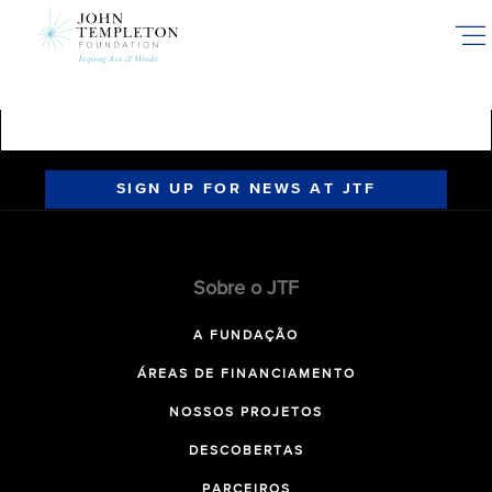
Skip
to
main
content
SIGN UP FOR NEWS AT JTF
Sobre o JTF
A FUNDAÇÃO
ÁREAS DE FINANCIAMENTO
NOSSOS PROJETOS
DESCOBERTAS
PARCEIROS