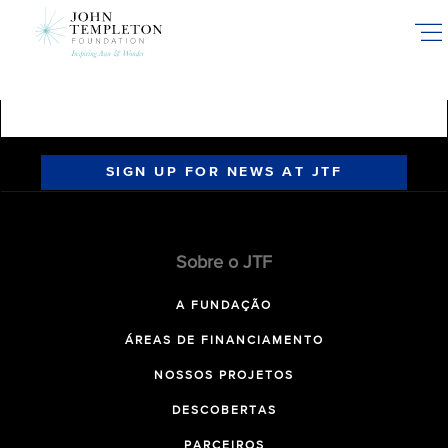
Skip
to
main
content
SIGN UP FOR NEWS AT JTF
Sobre o JTF
A FUNDAÇÃO
ÁREAS DE FINANCIAMENTO
NOSSOS PROJETOS
DESCOBERTAS
PARCEIROS