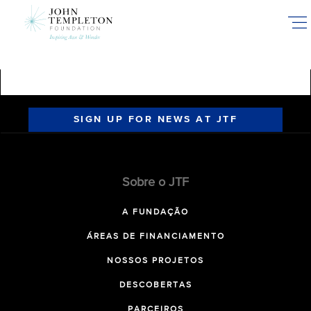
Skip
to
main
content
SIGN UP FOR NEWS AT JTF
Sobre o JTF
A FUNDAÇÃO
ÁREAS DE FINANCIAMENTO
NOSSOS PROJETOS
DESCOBERTAS
PARCEIROS