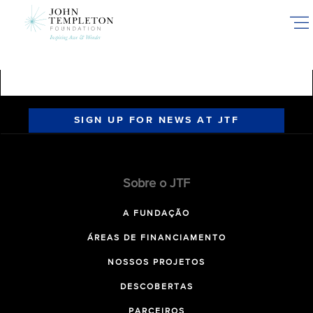
Skip
to
main
content
SIGN UP FOR NEWS AT JTF
Sobre o JTF
A FUNDAÇÃO
ÁREAS DE FINANCIAMENTO
NOSSOS PROJETOS
DESCOBERTAS
PARCEIROS