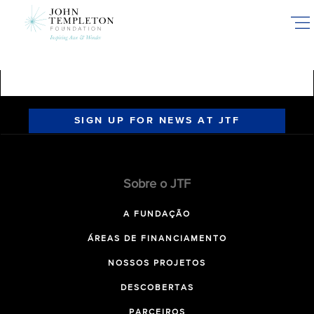
Skip
to
main
content
SIGN UP FOR NEWS AT JTF
Sobre o JTF
A FUNDAÇÃO
ÁREAS DE FINANCIAMENTO
NOSSOS PROJETOS
DESCOBERTAS
PARCEIROS