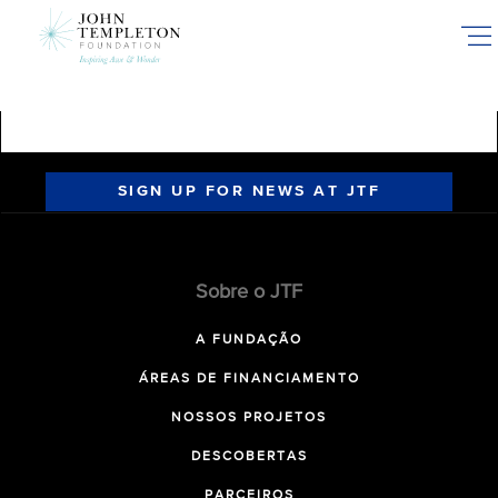
Skip
to
main
content
SIGN UP FOR NEWS AT JTF
Sobre o JTF
A FUNDAÇÃO
ÁREAS DE FINANCIAMENTO
NOSSOS PROJETOS
DESCOBERTAS
PARCEIROS