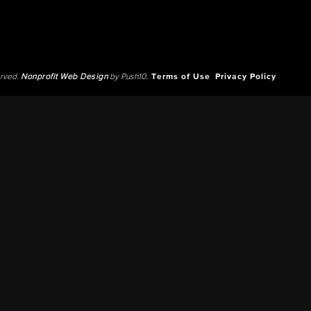
erved.
Nonprofit Web Design
by Push10.
Terms of Use
Privacy Policy