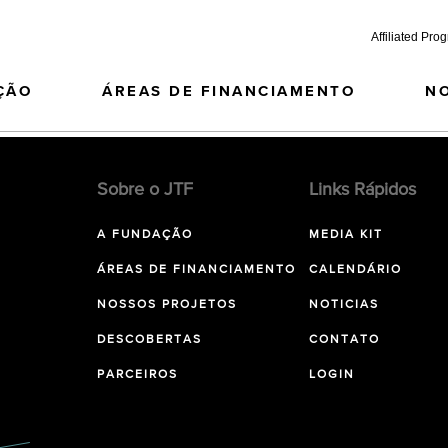
Affiliated Pro
ÇÃO
ÁREAS DE FINANCIAMENTO
N
Sobre o JTF
Links Rápidos
A FUNDAÇÃO
MEDIA KIT
ÁREAS DE FINANCIAMENTO
CALENDÁRIO
NOSSOS PROJETOS
NOTICIAS
DESCOBERTAS
CONTATO
PARCEIROS
LOGIN