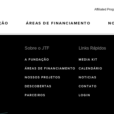
Affiliated Pro
ÇÃO
ÁREAS DE FINANCIAMENTO
N
Sobre o JTF
Links Rápidos
A FUNDAÇÃO
MEDIA KIT
ÁREAS DE FINANCIAMENTO
CALENDÁRIO
NOSSOS PROJETOS
NOTICIAS
DESCOBERTAS
CONTATO
PARCEIROS
LOGIN