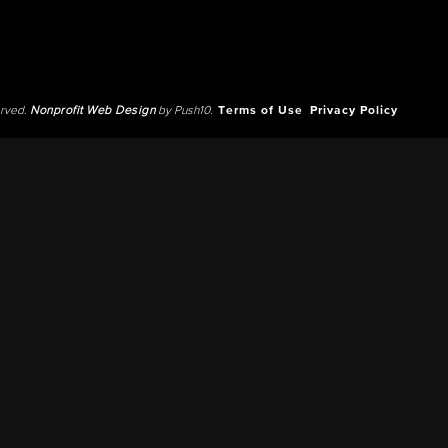
erved.
Nonprofit Web Design
by Push10.
Terms of Use
Privacy Policy