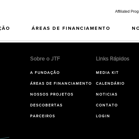
Affiliated Pro
ÇÃO
ÁREAS DE FINANCIAMENTO
N
Sobre o JTF
Links Rápidos
A FUNDAÇÃO
MEDIA KIT
ÁREAS DE FINANCIAMENTO
CALENDÁRIO
NOSSOS PROJETOS
NOTICIAS
DESCOBERTAS
CONTATO
PARCEIROS
LOGIN