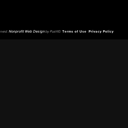
erved.
Nonprofit Web Design
by Push10.
Terms of Use
Privacy Policy