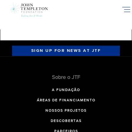
Skip
to
main
content
SIGN UP FOR NEWS AT JTF
Sobre o JTF
A FUNDAÇÃO
ÁREAS DE FINANCIAMENTO
NOSSOS PROJETOS
DESCOBERTAS
PARCEIROS