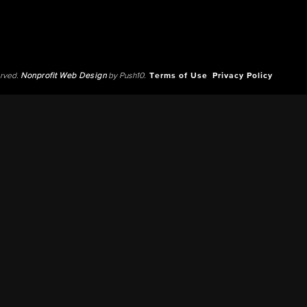
erved.
Nonprofit Web Design
by Push10.
Terms of Use
Privacy Policy