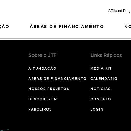
Affiliated Pro
ÇÃO
ÁREAS DE FINANCIAMENTO
N
Sobre o JTF
Links Rápidos
A FUNDAÇÃO
MEDIA KIT
ÁREAS DE FINANCIAMENTO
CALENDÁRIO
NOSSOS PROJETOS
NOTICIAS
DESCOBERTAS
CONTATO
PARCEIROS
LOGIN