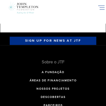
Skip
to
main
content
SIGN UP FOR NEWS AT JTF
Sobre o JTF
A FUNDAÇÃO
ÁREAS DE FINANCIAMENTO
NOSSOS PROJETOS
DESCOBERTAS
PARCEIROS