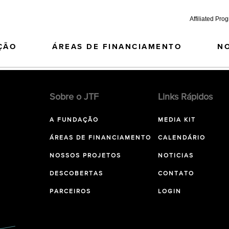
Affiliated Pro
ÇÃO
ÁREAS DE FINANCIAMENTO
N
Sobre o JTF
Links Rápidos
A FUNDAÇÃO
MEDIA KIT
ÁREAS DE FINANCIAMENTO
CALENDÁRIO
NOSSOS PROJETOS
NOTICIAS
DESCOBERTAS
CONTATO
PARCEIROS
LOGIN