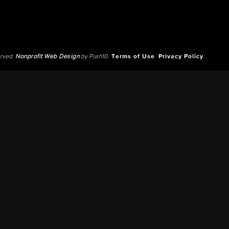
erved.
Nonprofit Web Design
by Push10.
Terms of Use
Privacy Policy