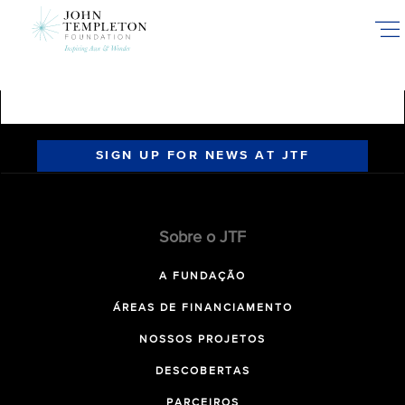
Skip
to
main
content
SIGN UP FOR NEWS AT JTF
Sobre o JTF
A FUNDAÇÃO
ÁREAS DE FINANCIAMENTO
NOSSOS PROJETOS
DESCOBERTAS
PARCEIROS