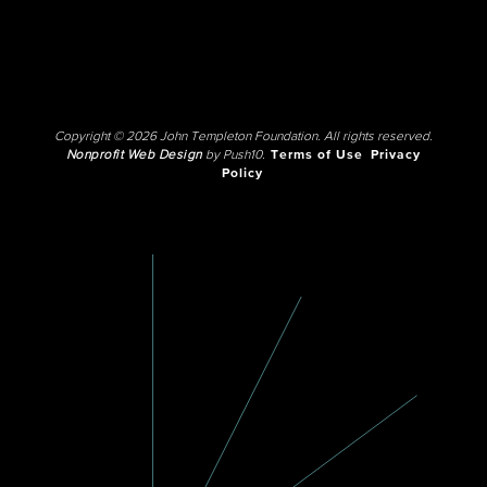
Copyright © 2026 John Templeton Foundation. All rights reserved.
Nonprofit Web Design
by Push10.
Terms of Use
Privacy
Policy