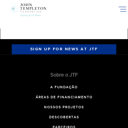
Skip
to
main
content
SIGN UP FOR NEWS AT JTF
Sobre o JTF
A FUNDAÇÃO
ÁREAS DE FINANCIAMENTO
NOSSOS PROJETOS
DESCOBERTAS
PARCEIROS