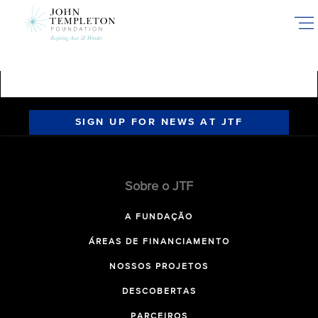
Skip
to
main
content
SIGN UP FOR NEWS AT JTF
Sobre o JTF
A FUNDAÇÃO
ÁREAS DE FINANCIAMENTO
NOSSOS PROJETOS
DESCOBERTAS
PARCEIROS