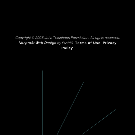
Copyright © 2026 John Templeton Foundation. All rights reserved.
Nonprofit Web Design
by Push10.
Terms of Use
Privacy
Policy