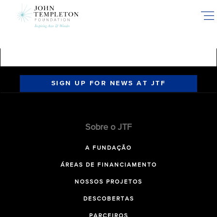
Skip
to
main
content
SIGN UP FOR NEWS AT JTF
Sobre o JTF
A FUNDAÇÃO
ÁREAS DE FINANCIAMENTO
NOSSOS PROJETOS
DESCOBERTAS
PARCEIROS