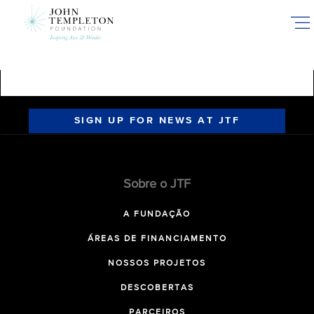
Skip
to
main
content
SIGN UP FOR NEWS AT JTF
Sobre o JTF
A FUNDAÇÃO
ÁREAS DE FINANCIAMENTO
NOSSOS PROJETOS
DESCOBERTAS
PARCEIROS