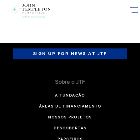
Skip
to
main
content
SIGN UP FOR NEWS AT JTF
Sobre o JTF
A FUNDAÇÃO
ÁREAS DE FINANCIAMENTO
NOSSOS PROJETOS
DESCOBERTAS
PARCEIROS